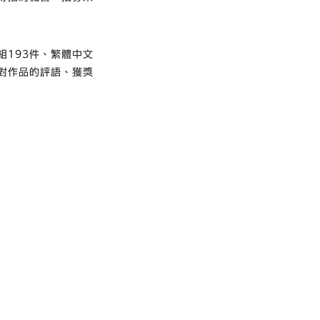
組193件、繁體中文
員對作品的評語、獲獎