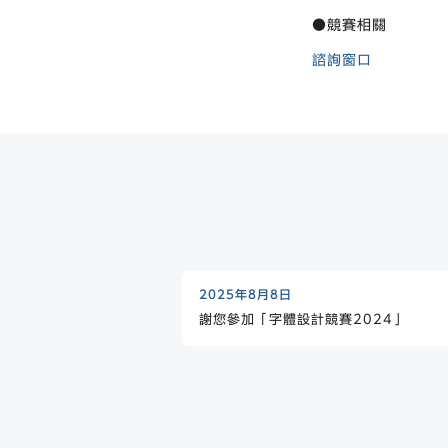
●競賽相關
諮詢窗口
2025年8月8日
謝您參加「字體設計競賽2024」