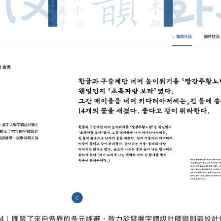
24」匯聚了來自各界的多元評審，致力於發掘字體設計師與創造設計