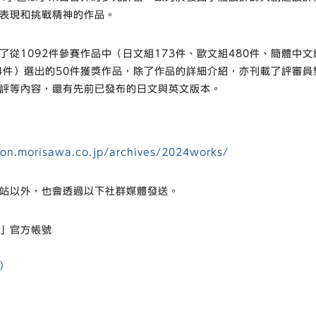
表現和挑戰精神的作品。
了從1092件參賽作品中（日文組173件、歐文組480件、簡體中文
54件）選出的50件獲獎作品，除了作品的詳細介紹，亦刊載了評審
評等內容，還有先前已發布的日文與英文版本。
tion.morisawa.co.jp/archives/2024works/
站以外，也會透過以下社群媒體發送。
」官方帳號
)