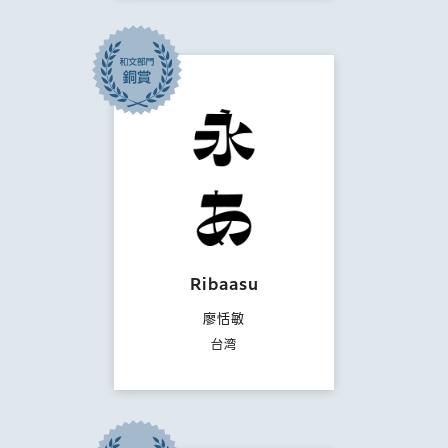
Ribaasu
廖恬敏
台湾