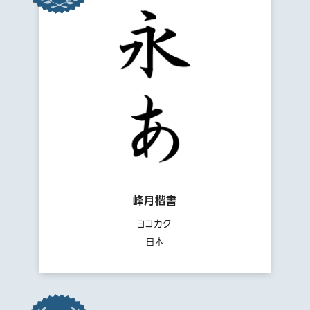
峰月楷書
ヨコカク
日本