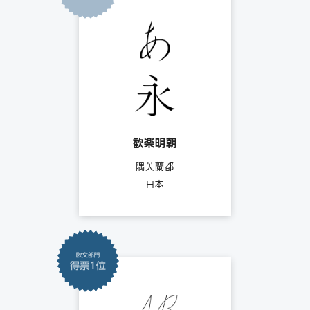
歓楽明朝
隅芙蘭都
日本