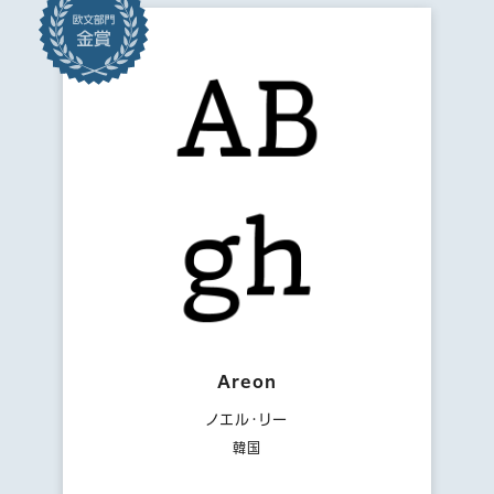
Areon
ノエル・リー
韓国