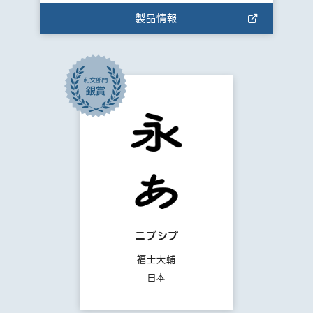
製品情報
ニブシブ
福士大輔
日本