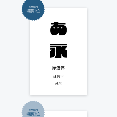
厚道体
林芳平
台湾